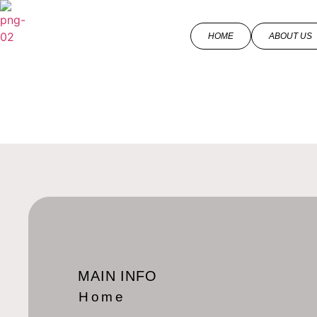
HOME
ABOUT US
MAIN INFO
Home