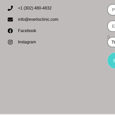
+1 (302) 480-4832‬
info@everloclinic.com
Facebook
Instagram